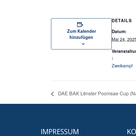
DETAILS
Zum Kalender
Datum:
hinzufügen
Mai 24, 202
Veranstaltu
:
Zweikampf
DAE BAK Lënster Poomsae Cup (N
IMPRESSUM
KO