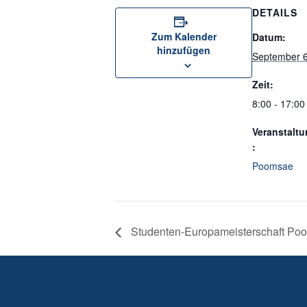
DETAILS
Zum Kalender
Datum:
hinzufügen
September 6
Zeit:
8:00 - 17:00
Veranstaltu
:
Poomsae
Studenten-Europameisterschaft Poom