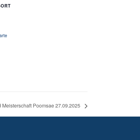
SORT
arte
d Meisterschaft Poomsae 27.09.2025