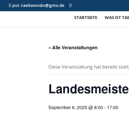
pst-taekwondo@gmx.de
STARTSEITE
WAS IST T
« Alle Veranstaltungen
Diese Veranstaltung hat bereits stat
Landesmeiste
September 6, 2025 @ 8:00
-
17:00