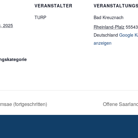
VERANSTALTER
VERANSTALTUNG
TURP
Bad Kreuznach
, 2025
Rheinland-Pfalz
55543
Deutschland
Google K
anzeigen
ngskategorie
sae (fortgeschritten)
Offene Saarlan