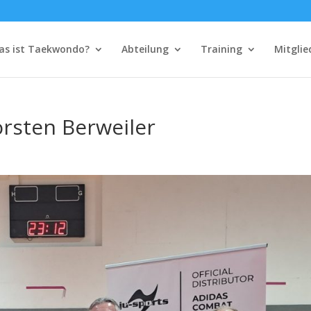
as ist Taekwondo?
Abteilung
Training
Mitglie
orsten Berweiler