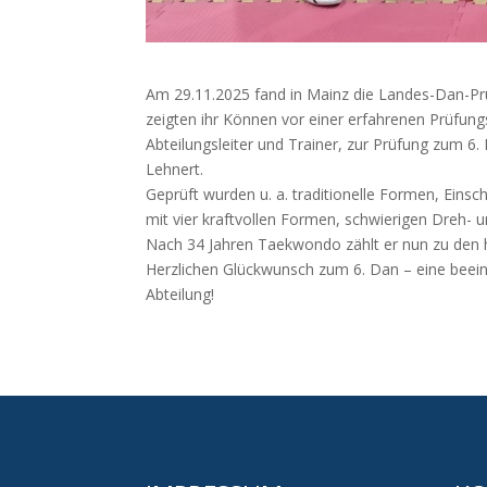
Am 29.11.2025 fand in Mainz die Landes-Dan-Prü
zeigten ihr Können vor einer erfahrenen Prüfung
Abteilungsleiter und Trainer, zur Prüfung zum 6
Lehnert.
Geprüft wurden u. a. traditionelle Formen, Einsc
mit vier kraftvollen Formen, schwierigen Dreh- 
Nach 34 Jahren Taekwondo zählt er nun zu den h
Herzlichen Glückwunsch zum 6. Dan – eine bee
Abteilung!