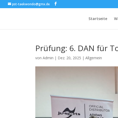
pst-taekwondo@gmx.de
Startseite
W
Prüfung: 6. DAN für T
von
Admin
|
Dez. 20, 2025
|
Allgemein