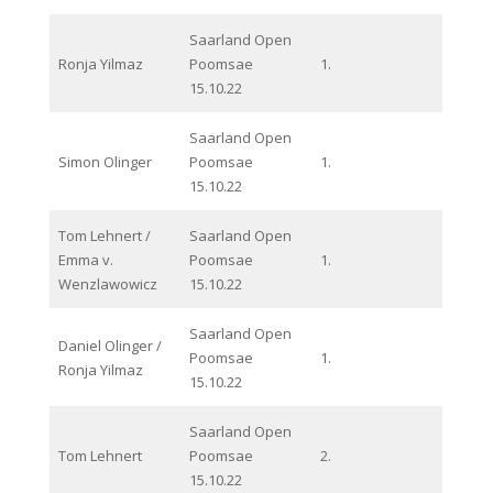
Saarland Open
Ronja Yilmaz
Poomsae
1.
15.10.22
Saarland Open
Simon Olinger
Poomsae
1.
15.10.22
Tom Lehnert /
Saarland Open
Emma v.
Poomsae
1.
Wenzlawowicz
15.10.22
Saarland Open
Daniel Olinger /
Poomsae
1.
Ronja Yilmaz
15.10.22
Saarland Open
Tom Lehnert
Poomsae
2.
15.10.22