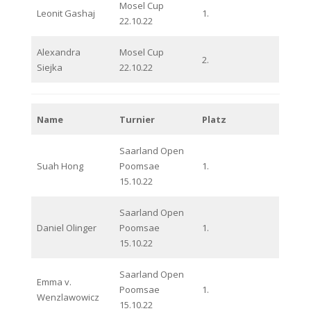
Mosel Cup
Leonit Gashaj
1.
22.10.22
Alexandra
Mosel Cup
2.
Siejka
22.10.22
Name
Turnier
Platz
Saarland Open
Suah Hong
Poomsae
1.
15.10.22
Saarland Open
Daniel Olinger
Poomsae
1.
15.10.22
Saarland Open
Emma v.
Poomsae
1.
Wenzlawowicz
15.10.22