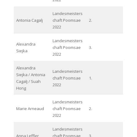
Landesmeisters
Antonia Cagalj
chaft Poomsae
2.
2022
Landesmeisters
Alexandra
chaft Poomsae
3.
Siejka
2022
Alexandra
Landesmeisters
Siejka / Antonia
chaft Poomsae
1.
Cagalj / Suah
2022
Hong
Landesmeisters
Marie Arneaud
chaft Poomsae
2.
2022
Landesmeisters
Anna Leffler
chaft Poomsae
3.