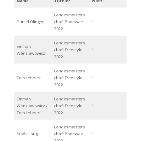
Name
Turnier
Platz
Landesmeisters
Daniel Olinger
chaft Poomsae
1.
2022
Landesmeisters
Emma v.
chaft Freestyle
1.
Wenzlawowicz
2022
Landesmeisters
Tom Lehnert
chaft Freestyle
1.
2022
Emma v.
Landesmeisters
Wenzlawowicz /
chaft Freestyle
1.
Tom Lehnert
2022
Landesmeisters
Suah Hong
chaft Poomsae
1.
2022