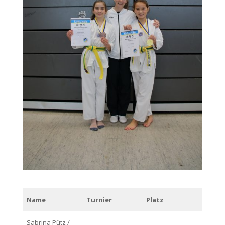
Name
Turnier
Platz
Sabrina Pütz /