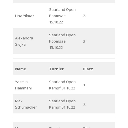
Saarland Open
Lina Yilmaz
Poomsae
2.
15.10.22
Saarland Open
Alexandra
Poomsae
3
Siejka
15.10.22
Name
Turnier
Platz
Yasmin
Saarland Open
1.
Hammani
Kampf 01.10.22
Max
Saarland Open
3.
Schumacher
Kampf 01.10.22