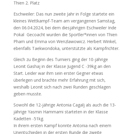
Thien 2. Platz
Eschweiler: Das nun zweite Jahr in Folge startete ein
kleines Wettkampf-Team am vergangenen Samstag,
den 06.04.2024, bei dem diesjährigen Eschweiler Inde
Pokal Gecoacht wurden die Sportler*innen von Thien
Pham und Emma von Wenzlawowicz. Herbert Winkel,
ebenfalls Taekwondoka, unterstützte als Kampfrichter.
Gleich zu Beginn des Turniers ging der 10-jährige
Leonit Gashaj in der Klasse Jugend C -39kg an den
Start. Leider war ihm sein erster Gegner etwas
überlegen und brachte mehr Erfahrung mit sich,
weshalb Leonit sich nach zwei Runden geschlagen
geben musste.
Sowohl die 12-jährige Antonia Cagalj als auch die 13-
jährige Yasmin Hammami starteten in der Klasse
Kadetten -51kg.
In ihrem ersten Kampf konnte Antonia nach einem
Unentschieden in der ersten Runde die zweite