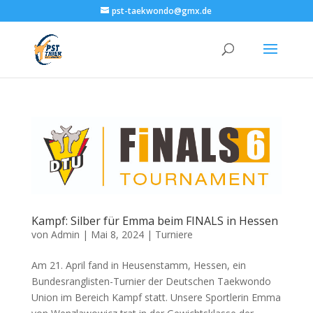
pst-taekwondo@gmx.de
Kampf: Silber für Emma beim FINALS in Hessen
von
Admin
|
Mai 8, 2024
|
Turniere
Am 21. April fand in Heusenstamm, Hessen, ein
Bundesranglisten-Turnier der Deutschen Taekwondo
Union im Bereich Kampf statt. Unsere Sportlerin Emma