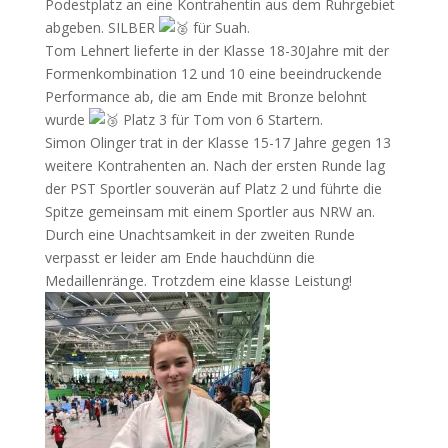
Podestplatz an eine Kontrahentin aus dem Ruhrgebiet
abgeben. SILBER
für Suah.
Tom Lehnert lieferte in der Klasse 18-30Jahre mit der
Formenkombination 12 und 10 eine beeindruckende
Performance ab, die am Ende mit Bronze belohnt
wurde
Platz 3 für Tom von 6 Startern.
Simon Olinger trat in der Klasse 15-17 Jahre gegen 13
weitere Kontrahenten an. Nach der ersten Runde lag
der PST Sportler souverän auf Platz 2 und führte die
Spitze gemeinsam mit einem Sportler aus NRW an.
Durch eine Unachtsamkeit in der zweiten Runde
verpasst er leider am Ende hauchdünn die
Medaillenränge. Trotzdem eine klasse Leistung!