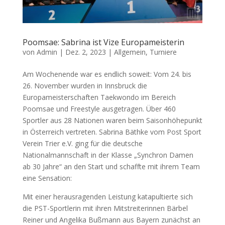
Poomsae: Sabrina ist Vize Europameisterin
von
Admin
|
Dez. 2, 2023
|
Allgemein
,
Turniere
Am Wochenende war es endlich soweit: Vom 24. bis
26. November wurden in Innsbruck die
Europameisterschaften Taekwondo im Bereich
Poomsae und Freestyle ausgetragen. Über 460
Sportler aus 28 Nationen waren beim Saisonhöhepunkt
in Österreich vertreten. Sabrina Bäthke vom Post Sport
Verein Trier e.V. ging für die deutsche
Nationalmannschaft in der Klasse „Synchron Damen
ab 30 Jahre“ an den Start und schaffte mit ihrem Team
eine Sensation:
Mit einer herausragenden Leistung katapultierte sich
die PST-Sportlerin mit ihren Mitstreiterinnen Bärbel
Reiner und Angelika Bußmann aus Bayern zunächst an