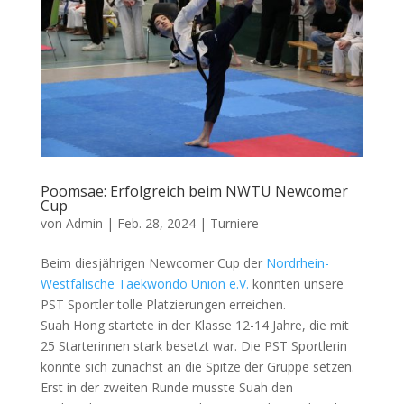
Poomsae: Erfolgreich beim NWTU Newcomer
Cup
von
Admin
|
Feb. 28, 2024
|
Turniere
Beim diesjährigen Newcomer Cup der
Nordrhein-
Westfälische Taekwondo Union e.V.
konnten unsere
PST Sportler tolle Platzierungen erreichen.
Suah Hong startete in der Klasse 12-14 Jahre, die mit
25 Starterinnen stark besetzt war. Die PST Sportlerin
konnte sich zunächst an die Spitze der Gruppe setzen.
Erst in der zweiten Runde musste Suah den