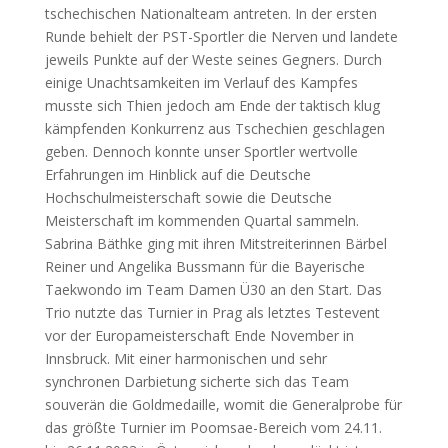
tschechischen Nationalteam antreten. In der ersten
Runde behielt der PST-Sportler die Nerven und landete
jeweils Punkte auf der Weste seines Gegners. Durch
einige Unachtsamkeiten im Verlauf des Kampfes
musste sich Thien jedoch am Ende der taktisch klug
kämpfenden Konkurrenz aus Tschechien geschlagen
geben. Dennoch konnte unser Sportler wertvolle
Erfahrungen im Hinblick auf die Deutsche
Hochschulmeisterschaft sowie die Deutsche
Meisterschaft im kommenden Quartal sammeln.
Sabrina Bäthke ging mit ihren Mitstreiterinnen Bärbel
Reiner und Angelika Bussmann für die Bayerische
Taekwondo im Team Damen Ü30 an den Start. Das
Trio nutzte das Turnier in Prag als letztes Testevent
vor der Europameisterschaft Ende November in
Innsbruck. Mit einer harmonischen und sehr
synchronen Darbietung sicherte sich das Team
souverän die Goldmedaille, womit die Generalprobe für
das größte Turnier im Poomsae-Bereich vom 24.11.