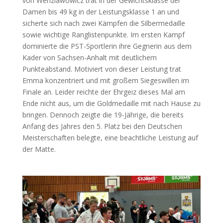
von Wenzlawowicz trat in der Gewichtsklasse der
Damen bis 49 kg in der Leistungsklasse 1 an und
sicherte sich nach zwei Kämpfen die Silbermedaille
sowie wichtige Ranglistenpunkte. Im ersten Kampf
dominierte die PST-Sportlerin ihre Gegnerin aus dem
Kader von Sachsen-Anhalt mit deutlichem
Punkteabstand. Motiviert von dieser Leistung trat
Emma konzentriert und mit großem Siegeswillen im
Finale an. Leider reichte der Ehrgeiz dieses Mal am
Ende nicht aus, um die Goldmedaille mit nach Hause zu
bringen. Dennoch zeigte die 19-Jährige, die bereits
Anfang des Jahres den 5. Platz bei den Deutschen
Meisterschaften belegte, eine beachtliche Leistung auf
der Matte.