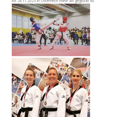
bis 26.11.2023 in Österreich mehr als geglückt ist.