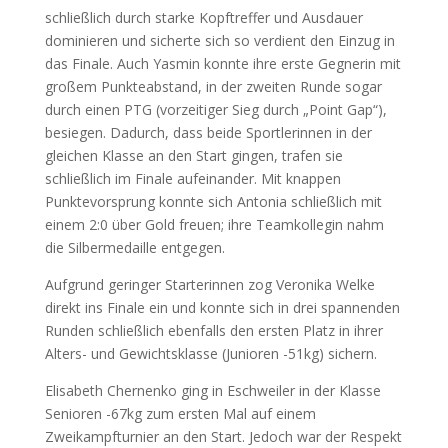
schließlich durch starke Kopftreffer und Ausdauer
dominieren und sicherte sich so verdient den Einzug in
das Finale. Auch Yasmin konnte ihre erste Gegnerin mit
großem Punkteabstand, in der zweiten Runde sogar
durch einen PTG (vorzeitiger Sieg durch „Point Gap“),
besiegen. Dadurch, dass beide Sportlerinnen in der
gleichen Klasse an den Start gingen, trafen sie
schließlich im Finale aufeinander. Mit knappen
Punktevorsprung konnte sich Antonia schließlich mit
einem 2:0 über Gold freuen; ihre Teamkollegin nahm
die Silbermedaille entgegen.
Aufgrund geringer Starterinnen zog Veronika Welke
direkt ins Finale ein und konnte sich in drei spannenden
Runden schließlich ebenfalls den ersten Platz in ihrer
Alters- und Gewichtsklasse (Junioren -51kg) sichern.
Elisabeth Chernenko ging in Eschweiler in der Klasse
Senioren -67kg zum ersten Mal auf einem
Zweikampfturnier an den Start. Jedoch war der Respekt